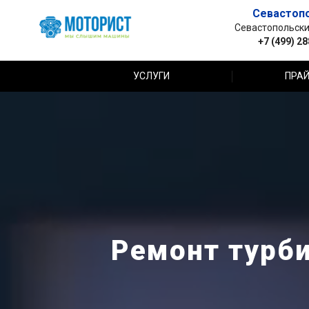
Севастоп
Севастопольский 
+7 (499) 2
УСЛУГИ
ПРАЙ
Ремонт турби