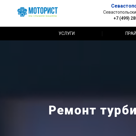
Севастоп
Севастопольский 
+7 (499) 2
УСЛУГИ
ПРАЙ
Ремонт турби