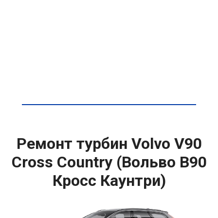
Ремонт турбин Volvo V90
Cross Country (Вольво В90
Кросс Каунтри)