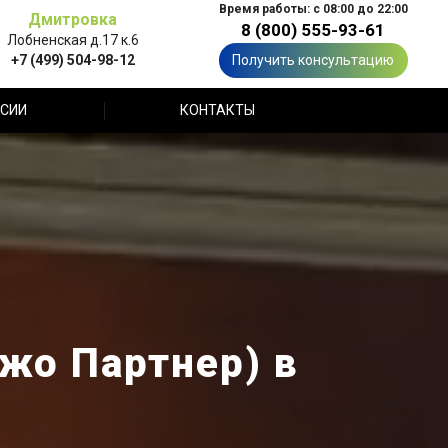
Время работы: с 08:00 до 22:00
Дмитровка
8 (800) 555-93-61
Лобненская д.17 к.6
+7 (499) 504-98-12
Получить консультацию
СИИ
КОНТАКТЫ
ежо Партнер) в