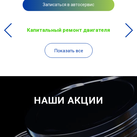
Записаться в автосервис
Капитальный ремонт двигателя
Показать все
НАШИ АКЦИИ