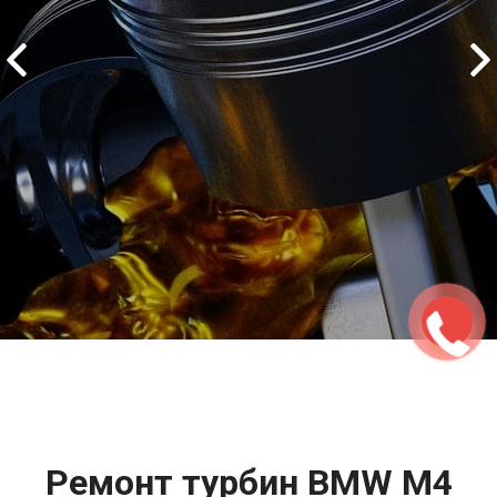
2500 руб
ться
Записаться
Ремонт турбин BMW M4