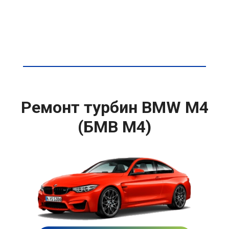
Ремонт турбин BMW M4
(БМВ М4)