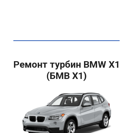
Ремонт турбин BMW X1
(БМВ Х1)