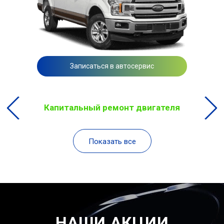
Записаться в автосервис
Капитальный ремонт двигателя
Показать все
НАШИ АКЦИИ