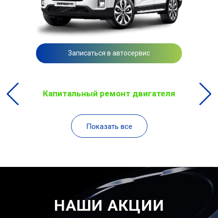
Записаться в автосервис
Капитальный ремонт двигателя
Показать все
НАШИ АКЦИИ