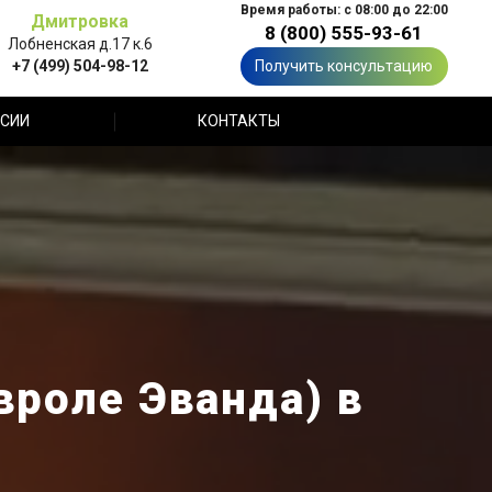
Время работы: с 08:00 до 22:00
Дмитровка
8 (800) 555-93-61
Лобненская д.17 к.6
+7 (499) 504-98-12
Получить консультацию
СИИ
КОНТАКТЫ
вроле Эванда) в