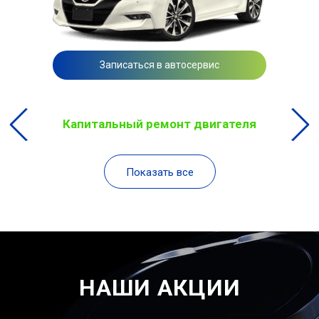
Записаться в автосервис
Капитальный ремонт двигателя
Показать все
НАШИ АКЦИИ