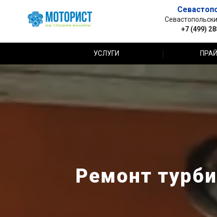
Севастоп
Севастопольский 
+7 (499) 2
УСЛУГИ
ПРАЙ
Ремонт турби