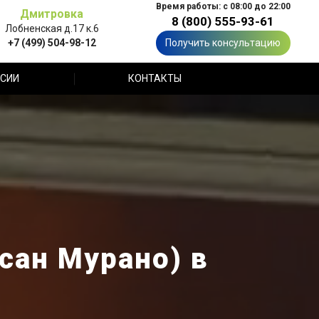
Время работы: с 08:00 до 22:00
Дмитровка
8 (800) 555-93-61
Лобненская д.17 к.6
+7 (499) 504-98-12
Получить консультацию
СИИ
КОНТАКТЫ
сан Мурано) в