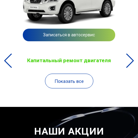
Записаться в автосервис
Капитальный ремонт двигателя
Показать все
НАШИ АКЦИИ