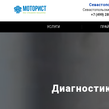
Севастоп
Севастопольский 
+7 (499) 2
УСЛУГИ
ПРАЙ
Диагностик