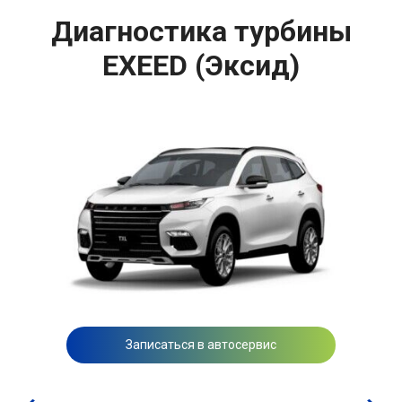
Диагностика турбины
EXEED (Эксид)
Записаться в автосервис