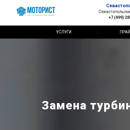
Севастоп
Севастопольский 
+7 (499) 2
УСЛУГИ
ПРАЙ
Замена турбин