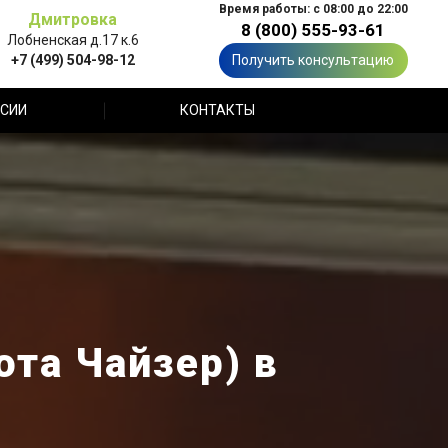
Время работы: с 08:00 до 22:00
Дмитровка
8 (800) 555-93-61
Лобненская д.17 к.6
+7 (499) 504-98-12
Получить консультацию
СИИ
КОНТАКТЫ
ота Чайзер) в