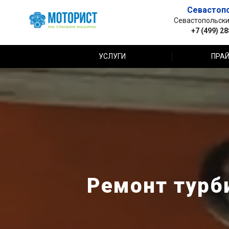
Севастоп
Севастопольский 
+7 (499) 2
УСЛУГИ
ПРАЙ
Ремонт турби