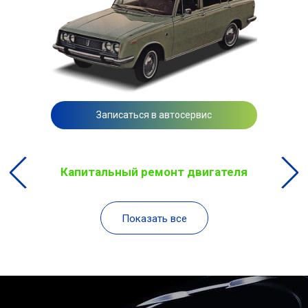
Записаться в автосервис
Капитальный ремонт двигателя
Показать все