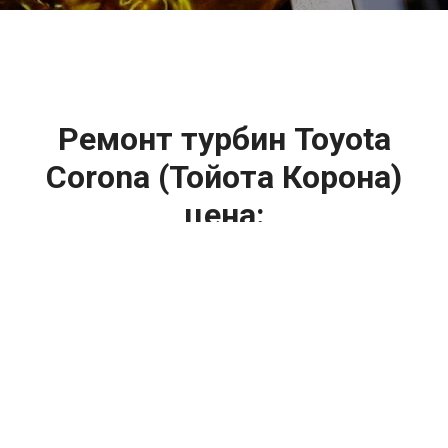
Ремонт турбин Toyota
Corona (Тойота Корона)
цена:
Ремонт турбин
От 1400
₽
Диагностика турбины
От 5900
₽
Замена турбины
От 2000
₽
Техническое обслуживание турбины