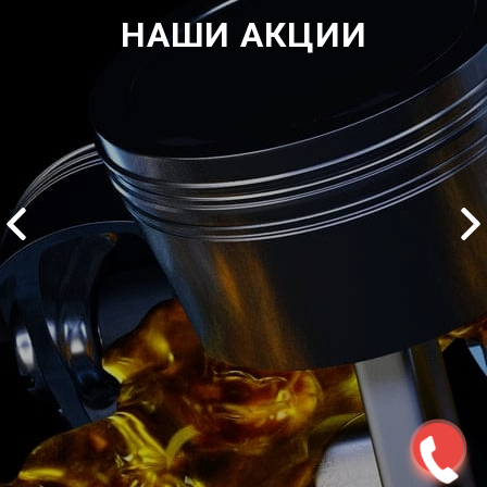
НАШИ АКЦИИ
2500 руб
ться
Записаться