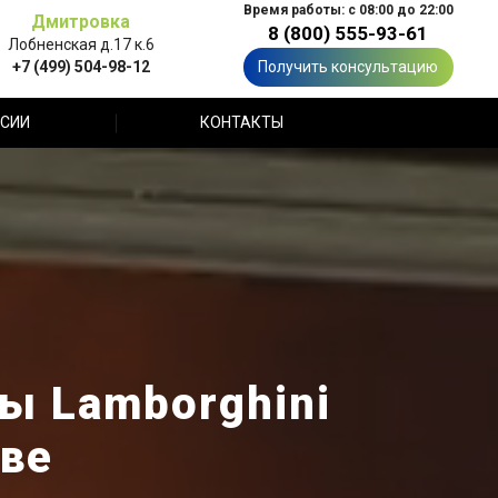
Время работы: с 08:00 до 22:00
Дмитровка
8 (800) 555-93-61
Лобненская д.17 к.6
+7 (499) 504-98-12
Получить консультацию
СИИ
КОНТАКТЫ
ы Lamborghini
ве