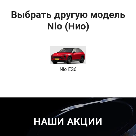
Выбрать другую модель
Nio (Нио)
Nio ES6
НАШИ АКЦИИ