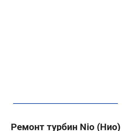
Ремонт турбин Nio (Нио)