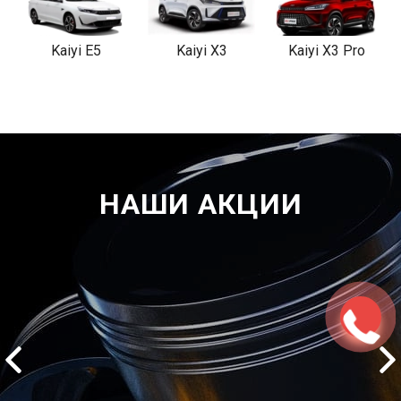
Kaiyi E5
Kaiyi X3
Kaiyi X3 Pro
НАШИ АКЦИИ