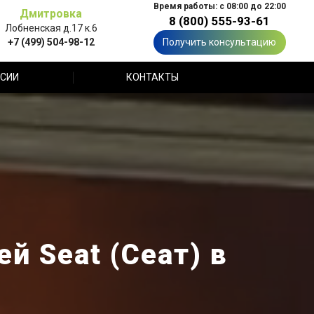
Время работы: с 08:00 до 22:00
Дмитровка
8 (800) 555-93-61
Лобненская д.17 к.6
+7 (499) 504-98-12
Получить консультацию
СИИ
КОНТАКТЫ
й Seat (Сеат) в