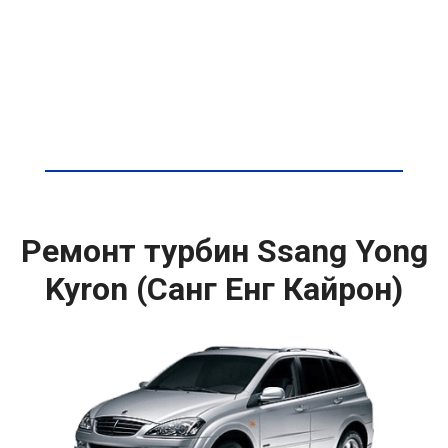
Ремонт турбин Ssang Yong
Kyron (Санг Енг Кайрон)