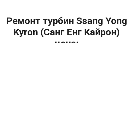
Ремонт турбин Ssang Yong
Kyron (Санг Енг Кайрон)
цена:
Ремонт турбин
От 1400
₽
Диагностика турбины
От 5900
₽
Замена турбины
От 2000
₽
Техническое обслуживание турбины
От 14900
₽
Ремонт турбин дизельных двигателей