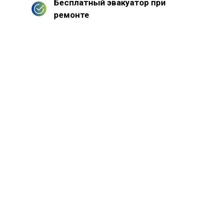
Бесплатный эвакуатор при
ремонте