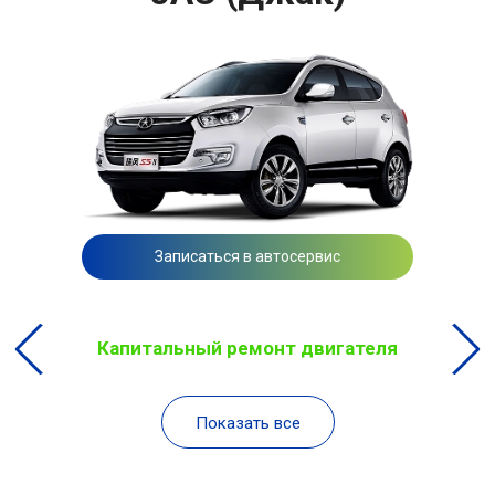
Записаться в автосервис
Капитальный ремонт двигателя
Показать все