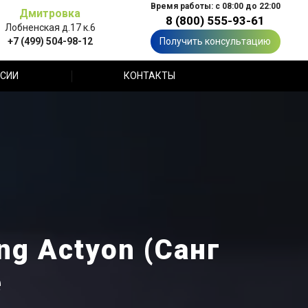
Время работы: с 08:00 до 22:00
Дмитровка
8 (800) 555-93-61
Лобненская д.17 к.6
+7 (499) 504-98-12
Получить консультацию
СИИ
КОНТАКТЫ
g Actyon (Санг
е